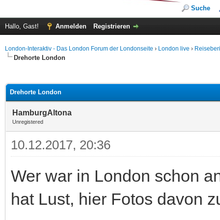
Suche
Hallo, Gast!
Anmelden
Registrieren
London-Interaktiv - Das London Forum der Londonseite
›
London live
›
Reiseberi
Drehorte London
 im Durchschnitt
Drehorte London
HamburgAltona
Unregistered
10.12.2017, 20:36
Wer war in London schon an
hat Lust, hier Fotos davon 