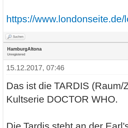
https://www.londonseite.de/l
Suchen
HamburgAltona
Unregistered
15.12.2017, 07:46
Das ist die TARDIS (Raum/Z
Kultserie DOCTOR WHO.
Die Tardis steht an der Earl