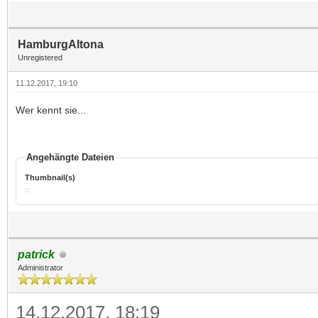
HamburgAltona
Unregistered
11.12.2017, 19:10
Wer kennt sie...
Angehängte Dateien
Thumbnail(s)
patrick
Administrator
14.12.2017, 18:19