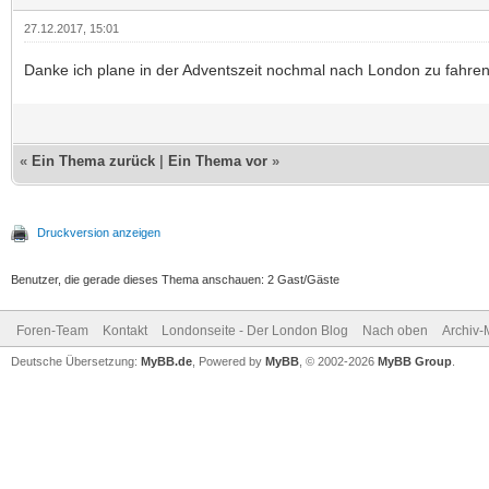
27.12.2017, 15:01
Danke ich plane in der Adventszeit nochmal nach London zu fahre
«
Ein Thema zurück
|
Ein Thema vor
»
Druckversion anzeigen
Benutzer, die gerade dieses Thema anschauen: 2 Gast/Gäste
Foren-Team
Kontakt
Londonseite - Der London Blog
Nach oben
Archiv
Deutsche Übersetzung:
MyBB.de
, Powered by
MyBB
, © 2002-2026
MyBB Group
.