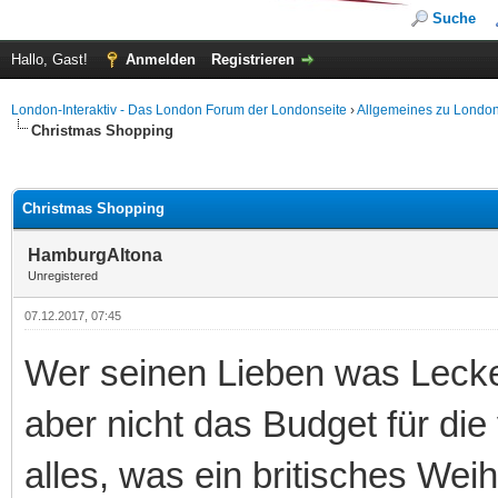
Suche
Hallo, Gast!
Anmelden
Registrieren
London-Interaktiv - Das London Forum der Londonseite
›
Allgemeines zu Londo
Christmas Shopping
 im Durchschnitt
Christmas Shopping
HamburgAltona
Unregistered
07.12.2017, 07:45
Wer seinen Lieben was Lecke
aber nicht das Budget für die 
alles, was ein britisches Wei