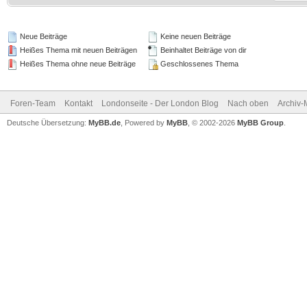
Neue Beiträge
Keine neuen Beiträge
Heißes Thema mit neuen Beiträgen
Beinhaltet Beiträge von dir
Heißes Thema ohne neue Beiträge
Geschlossenes Thema
Foren-Team
Kontakt
Londonseite - Der London Blog
Nach oben
Archiv
Deutsche Übersetzung:
MyBB.de
, Powered by
MyBB
, © 2002-2026
MyBB Group
.